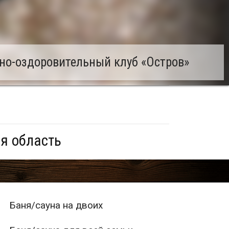
но-оздоровительный клуб «Остров»
ая область
Баня/сауна на двоих