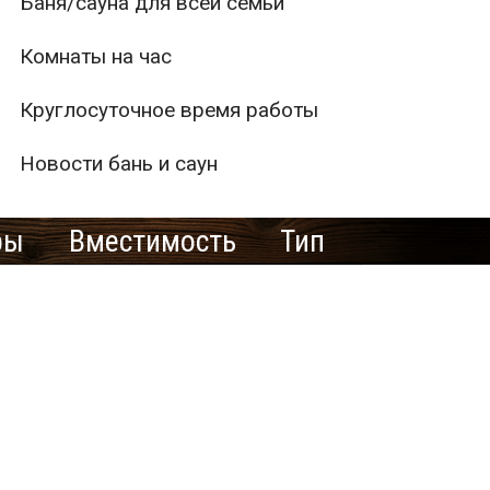
Баня/сауна для всей семьи
Комнаты на час
Круглосуточное время работы
Новости бань и саун
ры
Вместимость
Тип
1
2