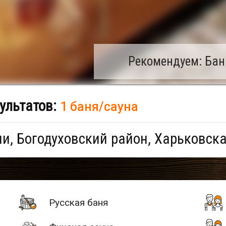
Рекомендуем: Бан
ультатов:
1 баня/сауна
и, Богодуховский район, Харьковск
Русская баня