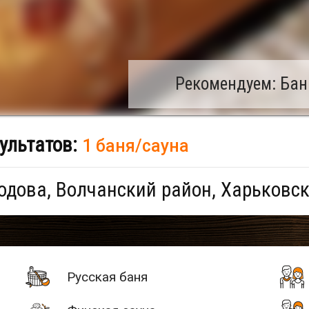
Рекомендуем: Бан
ультатов:
1 баня/сауна
дова, Волчанский район, Харьковск
Русская баня