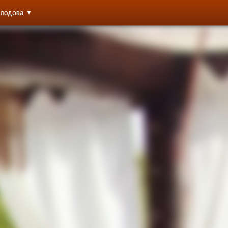
лодова