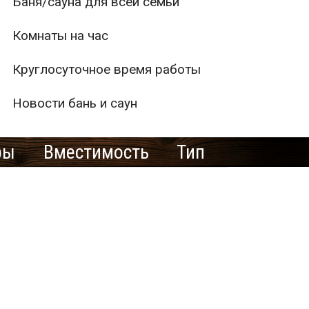
Баня/сауна для всей семьи
Комнаты на час
Круглосуточное время работы
Новости бань и саун
ры
Вместимость
Тип
1
2