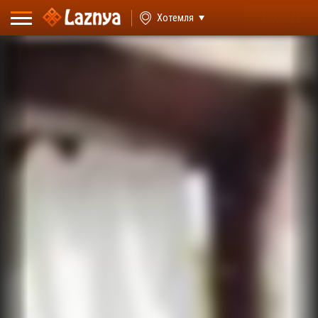
ВХОД
Хотемля