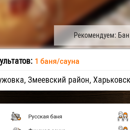
Рекомендуем: Бан
ультатов:
1 баня/сауна
жовка, Змеевский район, Харьковск
Русская баня