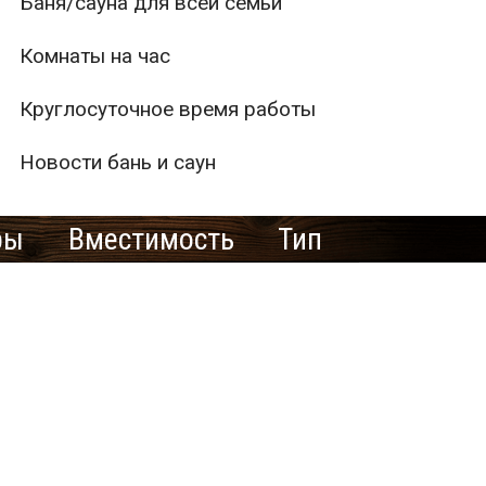
Баня/сауна для всей семьи
Комнаты на час
Круглосуточное время работы
Новости бань и саун
ры
Вместимость
Тип
1
2