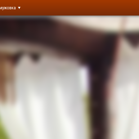
мужовка