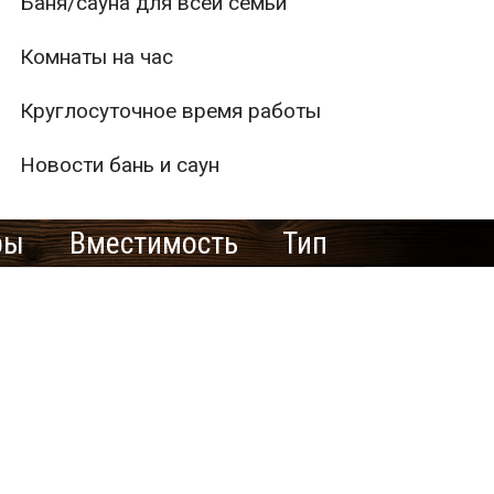
Баня/сауна для всей семьи
Комнаты на час
Круглосуточное время работы
Новости бань и саун
ры
Вместимость
Тип
1
2