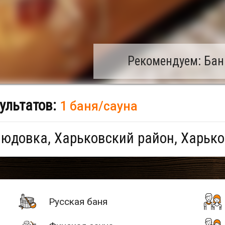
Рекомендуем: Бан
ультатов:
1 баня/сауна
юдовка, Харьковский район, Харько
Русская баня