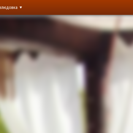
злюдовка