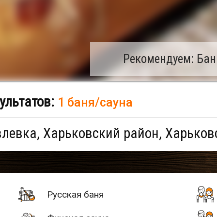
Рекомендуем: Бан
ультатов:
1 баня/сауна
левка, Харьковский район, Харьков
Русская баня