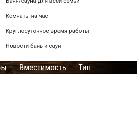
Баня/сауна для всей семьи
Комнаты на час
Круглосуточное время работы
Новости бань и саун
ры
Вместимость
Тип
1
2