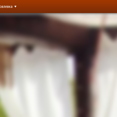
овлевка