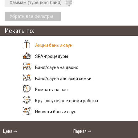
Хаммам (турецкая баня)
Убрать все фильтры
Искать по:
Акции бань и саун
SPA-процедуры
Баня/сауна на двоих
Баня/сауна для всей семьи
Комнаты на час
Круглосуточное время работы
Новости бань и саун
Цена
Парная