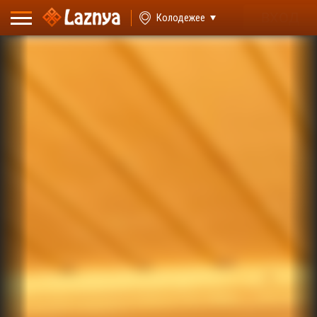
ВХОД
Колодежее