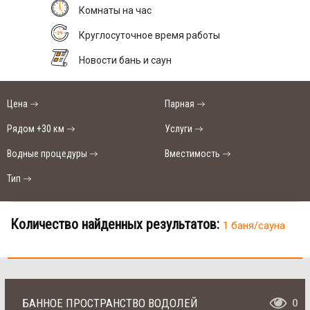
Комнаты на час
Круглосуточное время работы
Новости бань и саун
Цена
Парная
Рядом +30 км
Услуги
Водные процедуры
Вместимость
Тип
Количество найденных результатов:
1 баня/сауна
БАННОЕ ПРОСТРАНСТВО ВОДОЛЕЙ
0