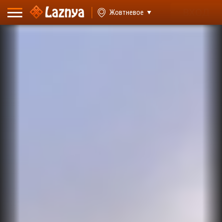
ВХОД
Жовтневое