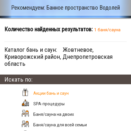
Рекомендуем: Банное пространство Водолей
Количество найденных результатов:
1 баня/сауна
Каталог бань и саун:
Жовтневое,
Криворожский район, Днепропетровская
область
Искать по:
Акции бань и саун
SPA-процедуры
Баня/сауна на двоих
Баня/сауна для всей семьи