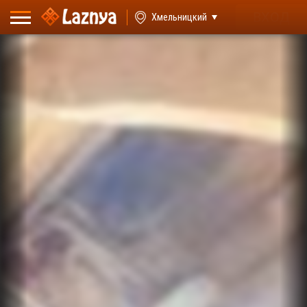
ВХОД
Хмельницкий