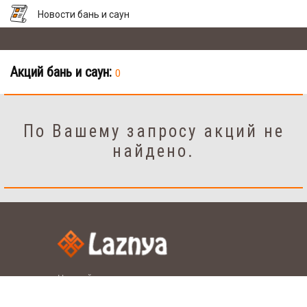
Новости бань и саун
Акций бань и саун:
0
По Вашему запросу акций не
найдено.
Настройки
рус.
укр.
Язык