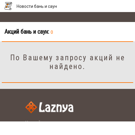
Новости бань и саун
Акций бань и саун:
0
По Вашему запросу акций не
найдено.
Настройки
рус.
укр.
Язык