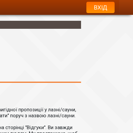
ВХІД
гідної пропозиції у лазні/сауни,
ати" поруч з назвою лазні/сауни.
на сторінці "Відгуки". Ви завжди