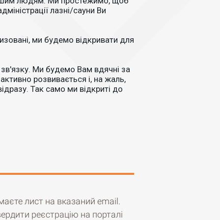
іншим людям. Ми простежимо, щоб
адміністрації лазні/сауни Ви
ризовані, ми будемо відкривати для
зв'язку. Ми будемо Вам вдячні за
активно розвивається і, на жаль,
ідразу. Так само ми відкриті до
маєте лист на вказаний email.
вердити реєстрацію на порталі