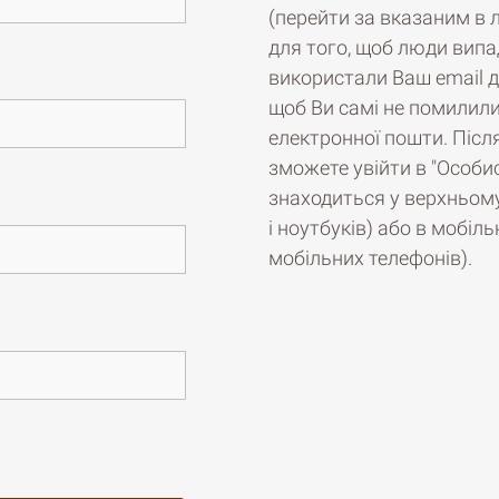
(перейти за вказаним в 
для того, щоб люди вип
використали Ваш email дл
щоб Ви самі не помилили
електронної пошти. Післ
зможете увійти в "Особис
знаходиться у верхньому
і ноутбуків) або в мобіл
мобільних телефонів).