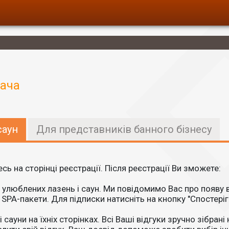
вача
саун
Для представників банного бізнесу
ь на сторінці реєстрації. Після реєстрації Ви зможете:
улюблених лазень і саун. Ми повідомимо Вас про появу ви
і SPA-пакети. Для підписки натисніть на кнопку "Спостеріг
 сауни на їхніх сторінках. Всі Ваші відгуки зручно зібрані 