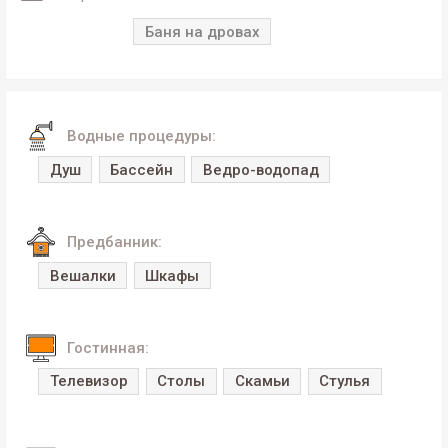
Баня на дровах
Водные процедуры:
Душ
Бассейн
Ведро-водопад
Предбанник:
Вешалки
Шкафы
Гостинная:
Телевизор
Столы
Скамьи
Стулья