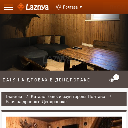
ВХОД
Полтава
2
БАНЯ НА ДРОВАХ В ДЕНДРОПАКЕ
Главная
Каталог бань и саун города Полтава
Баня на дровах в Дендропаке