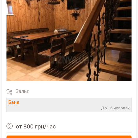
Залы:
Баня
До 16 человек
от 800 грн/час