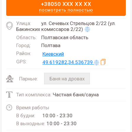
+38050 XXX XX XX
посмотреть полностью
Улица:
ул. Сечевых Стрельцов 2/22 (ул.
Бакинских комиссаров 2/22)
Область:
Полтавская область
Город:
Полтава
Район:
Киевский
GPS:
49.619282,34.536739
Баня на дровах
Парные:
Тип комплекса:
Частная баня/сауна
Время работы
В будни:
10:00 - 23:30
В выходные:
10:00 - 23:30