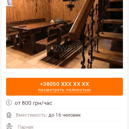
+38050 XXX XX XX
посмотреть полностью
от 800 грн/час
Вместимость:
до 16 человек
Парная: