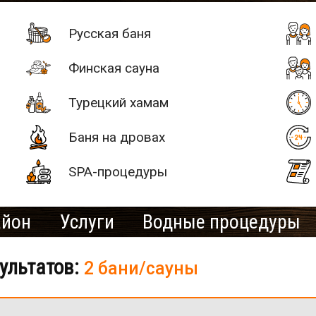
Русская баня
Финская сауна
Турецкий хамам
Баня на дровах
SPA-процедуры
айон
Услуги
Водные процедуры
ультатов:
2 бани/сауны