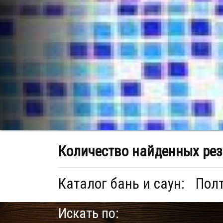
Количество найденных рез
Каталог бань и саун:
Пол
Искать по: