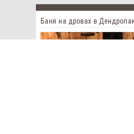
Баня на дровах в Дендропа
Залы:
Баня