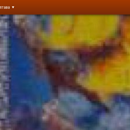
лтава