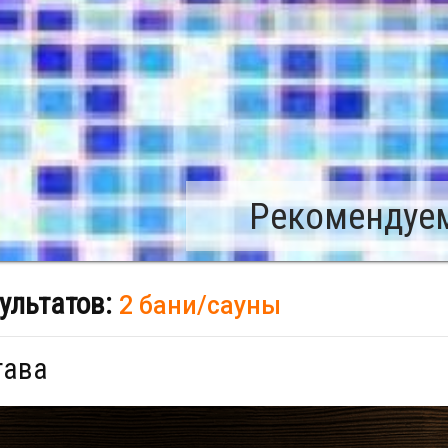
Рекомендуем
ультатов:
2 бани/сауны
тава