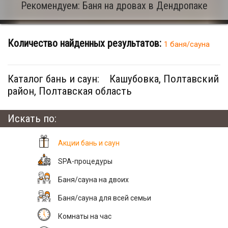
Рекомендуем: Баня на дровах в Дендропаке
Количество найденных результатов:
1 баня/сауна
Каталог бань и саун:
Кашубовка, Полтавский
район, Полтавская область
Искать по:
Акции бань и саун
SPA-процедуры
Баня/сауна на двоих
Баня/сауна для всей семьи
Комнаты на час