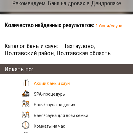
Рекомендуем: Баня на дровах в Дендропаке
Количество найденных результатов:
1 баня/сауна
Каталог бань и саун:
Тахтаулово,
Полтавский район, Полтавская область
Искать по:
Акции бань и саун
SPA-процедуры
Баня/сауна на двоих
Баня/сауна для всей семьи
Комнаты на час