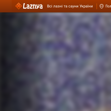
Всі лазні та сауни України
Пол