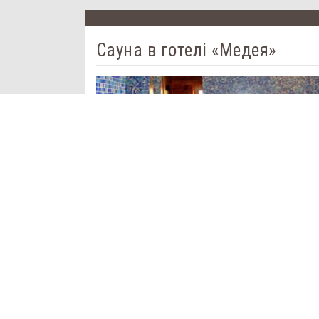
Сауна в готелі «Медея»
Лазні:
Баня