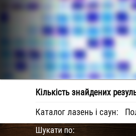
Кількість знайдених резул
Каталог лазень і саун:
По
Шукати по: