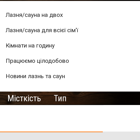
Лазня/сауна на двох
Лазня/сауна для всієї сім'ї
Кімнати на годину
Працюємо цілодобово
Новини лазнь та саун
Місткість
Тип