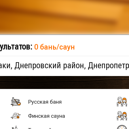
ультатов:
0 бань/саун
ки, Днепровский район, Днепропетр
Русская баня
Финская сауна