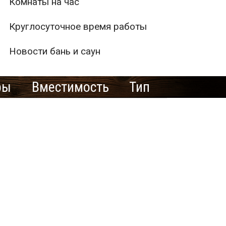
Комнаты на час
Круглосуточное время работы
Новости бань и саун
ры
Вместимость
Тип
е рекламировать