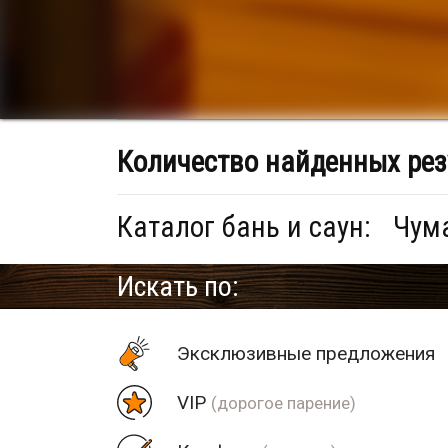
Количество найденных рез
Каталог бань и саун:
Чума
Искать по:
Эксклюзивные предложения
VIP
(дорогое парение)