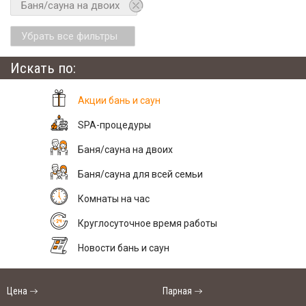
Баня/сауна на двоих
Убрать все фильтры
Искать по:
Акции бань и саун
SPA-процедуры
Баня/сауна на двоих
Баня/сауна для всей семьи
Комнаты на час
Круглосуточное время работы
Новости бань и саун
Цена
Парная