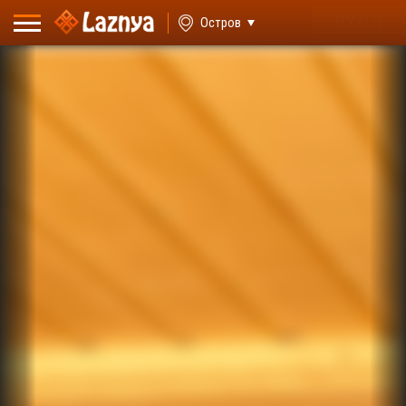
ВХОД
Остров