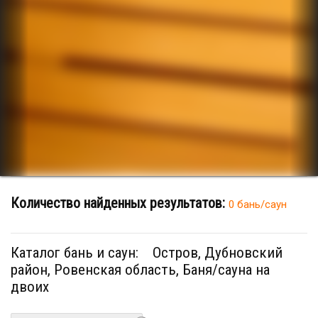
Количество найденных результатов:
0 бань/саун
Каталог бань и саун:
Остров, Дубновский
район, Ровенская область, Баня/сауна на
двоих