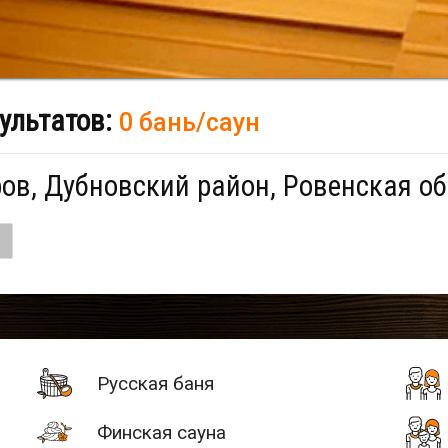
ультатов:
0 бань/саун
ов, Дубновский район, Ровенская об
Русская баня
Финская сауна