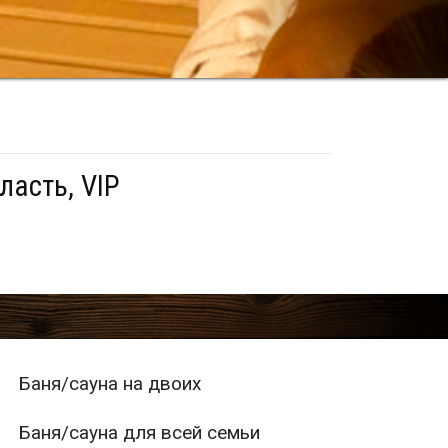
ласть, VIP
Баня/сауна на двоих
Баня/сауна для всей семьи