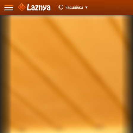
ВХІД
Василівка