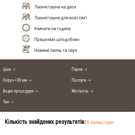
Лазня/сауна на двох
Лазня/сауна для всієї сім'ї
Кімнати на годину
Працюємо цілодобово
Новини лазнь та саун
Ціна
Парна
Поруч +30 км
Послуги
Водні процедури
Місткість
Тип
Кількість знайдених результатів:
0 лазнь/саун