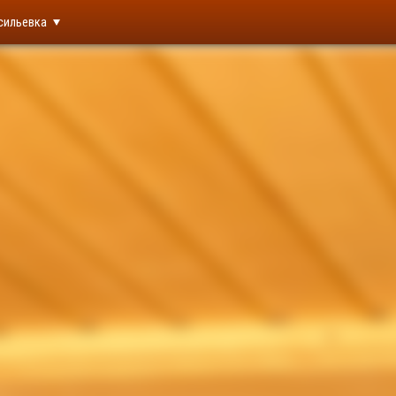
сильевка