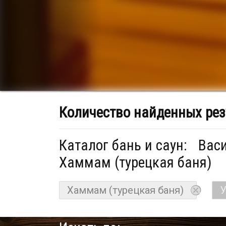
Количество найденных рез
Каталог бань и саун:
Васи
Хаммам (турецкая баня)
Хаммам (турецкая баня)
У