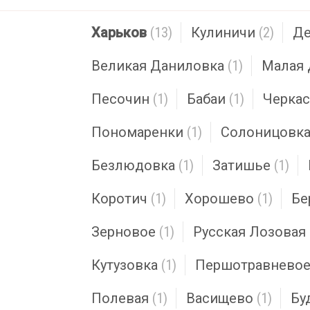
Харьков
(13)
Кулиничи
(2)
Де
Великая Даниловка
(1)
Малая 
Песочин
(1)
Бабаи
(1)
Черкас
Пономаренки
(1)
Солоницовк
Безлюдовка
(1)
Затишье
(1)
Коротич
(1)
Хорошево
(1)
Бе
Зерновое
(1)
Русская Лозовая
Кутузовка
(1)
Першотравнево
Полевая
(1)
Васищево
(1)
Бу