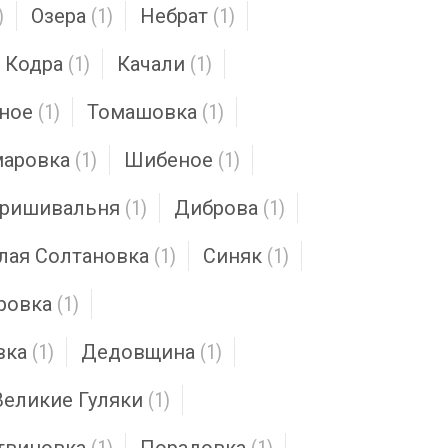
)
Озера
(1)
Небрат
(1)
Кодра
(1)
Качали
(1)
ное
(1)
Томашовка
(1)
аровка
(1)
Шибеное
(1)
ришивальня
(1)
Диброва
(1)
лая Солтановка
(1)
Синяк
(1)
ровка
(1)
вка
(1)
Дедовщина
(1)
Великие Гуляки
(1)