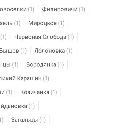
овоселки
(1)
Филиповичи
(1)
зель
(1)
Мироцкое
(1)
(1)
Червоная Слобода
(1)
Бышев
(1)
Яблоновка
(1)
инцы
(1)
Бородянка
(1)
ликий Карашин
(1)
чи
(1)
Козичанка
(1)
йдановка
(1)
1)
Загальцы
(1)