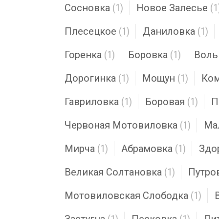
Сосновка
(1)
Новое Залесье
(1
Плесецкое
(1)
Даниловка
(1)
Горенка
(1)
Боровка
(1)
Воль
Дорогинка
(1)
Мощун
(1)
Ком
Гавриловка
(1)
Боровая
(1)
П
Червоная Мотовиловка
(1)
Ма
Мирча
(1)
Абрамовка
(1)
Здо
Великая Солтановка
(1)
Путро
Мотовиловская Слободка
(1)