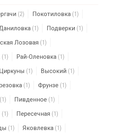
ргачи
(2)
Покотиловка
(1)
Даниловка
(1)
Подверки
(1)
ская Лозовая
(1)
а
(1)
Рай-Оленовка
(1)
Циркуны
(1)
Высокий
(1)
резовка
(1)
Фрунзе
(1)
(1)
Пивденное
(1)
е
(1)
Пересечная
(1)
ды
(1)
Яковлевка
(1)