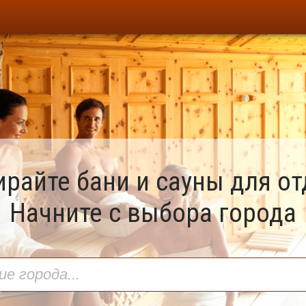
райте бани и сауны для о
Начните с выбора города