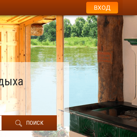
ВХОД
тдыха
ПОИСК