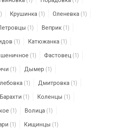
твиновка
(1)
Порадовка
(1)
)
Крушинка
(1)
Оленевка
(1)
Петровцы
(1)
Веприк
(1)
идов
(1)
Катюжанка
(1)
шеничное
(1)
Фастовец
(1)
ичи
(1)
Дымер
(1)
Глебовка
(1)
Дмитровка
(1)
Барахти
(1)
Коленцы
(1)
кое
(1)
Волица
(1)
ари
(1)
Кищинцы
(1)