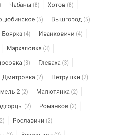
)
Чабаны
(8)
Хотов
(8)
оцюбинское
(5)
Вышгород
(5)
Боярка
(4)
Иванковичи
(4)
Мархаловка
(3)
досовка
(3)
Глеваха
(3)
Дмитровка
(2)
Петрушки
(2)
омель 2
(2)
Малютянка
(2)
одгорцы
(2)
Романков
(2)
(2)
Рославичи
(2)